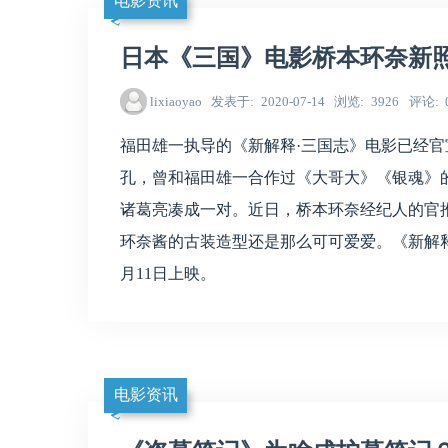
电影资讯
日本《三国》电影桥本环奈新照
lixiaoyao
发表于
2020-07-14
浏览
3926
评论
福田雄一执导的《新解释·三国志》电影已经
孔，曾和福田雄一合作过《大哥大》《银魂》
诸葛亮凑成一对。近日，桥本环奈经纪人的官
环奈酱的古装造型还是那么可可爱爱。《新解释·
月11日上映。
电影资讯