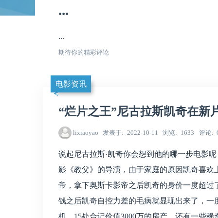
...
...
期待你的精彩评论
电影资讯
“烂片之王”尼古拉斯凯奇在新
lixiaoyao
发表于
2022-10-11
浏览
1633
评论
说起尼古拉斯·凯奇你会想到他的哪一步电影呢
影《教父》的导演，由于家庭的原因凯奇喜欢
帝，拿下奥斯卡影帝之后凯奇的身价一度超过了
钱之后凯奇自控力差的毛病就显现出来了，一度
机，15处合记价值3000万的房产，还有一