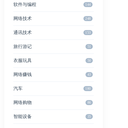
软件与编程
144
网络技术
248
通讯技术
153
旅行游记
51
衣服玩具
50
网络赚钱
43
汽车
180
网络购物
86
智能设备
35