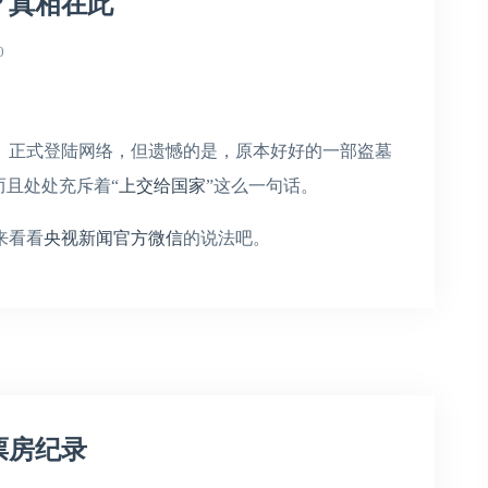
？真相在此
0
》正式登陆网络，但遗憾的是，原本好好的一部盗墓
而且处处充斥着“
上交给国家
”这么一句话。
来看看
央视新闻官方微信
的说法吧。
票房纪录