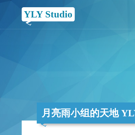
YLY Studio
月亮雨小组的天地 YLY 