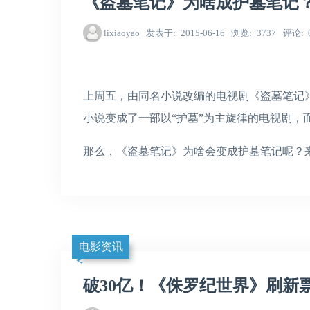
《盗墓笔记》为啥成护墓笔记
lixiaoyao
发表于
2015-06-16
浏览
3737
评论
上周五，由同名小说改编的电视剧《盗墓笔记
小说变成了一部以“护墓”为主旋律的电视剧，
那么，《盗墓笔记》为啥会变成护墓笔记呢？
电影资讯
破30亿！《侏罗纪世界》刷新