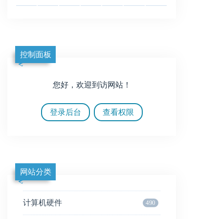
控制面板
您好，欢迎到访网站！
登录后台
查看权限
网站分类
计算机硬件
490