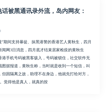
电话被黑通讯录外流，岛内网友：
0
风波”期间支持暴徒、抹黑港警的香港艺人黄秋生，四月
新闻网3日消息，四月底才结束居家检疫的黄秋生
香港手机号码被黑客骇入，号码被锁住，社交软件无
截图据报道，黄秋生称，当时就是收到一个短信，叫
，但因隔离之故，助理不在身边，他就先打给对方，
他。觉得他是真人，就真的按