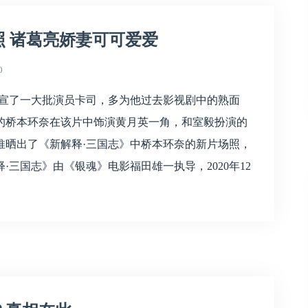
 诸葛亮娇妻可可爱爱
0
官宣了一大批演员卡司，多为他过去影视剧中的熟面
的桥本环奈在该片中饰演黄月英一角，和室毅扮演的
推晒出了《新解释·三国志》中桥本环奈的新片场照，
三国志》由《银魂》电影福田雄一执导，2020年12