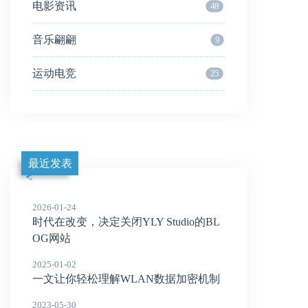
电影资讯
48
音乐翩翩
9
运动电竞
25
最近发表
2026-01-24
时代在改变，决定关闭YLY Studio的BL
OG网站
2025-01-02
一文让你轻松理解WLAN数据加密机制
2023-05-30