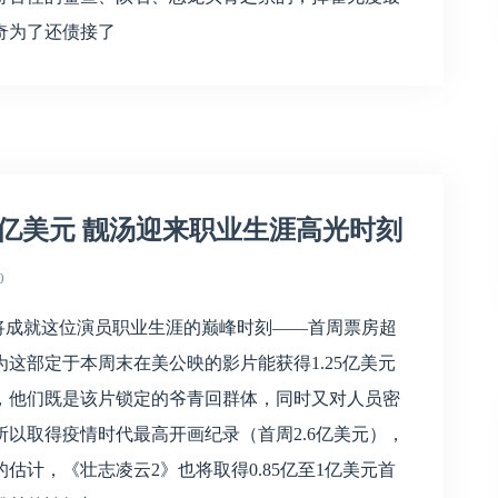
奇为了还债接了
亿美元 靓汤迎来职业生涯高光时刻
0
将成就这位演员职业生涯的巅峰时刻——首周票房超
这部定于本周末在美公映的影片能获得1.25亿美元
群，他们既是该片锁定的爷青回群体，同时又对人员密
以取得疫情时代最高开画纪录（首周2.6亿美元），
计，《壮志凌云2》也将取得0.85亿至1亿美元首