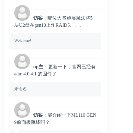
访客
：哪位大爷施展魔法将5
块U2盘在gen10上作RAID5。。。
Welcome!
up主
：更新一下，官网已经有
adm 4.0 4.1 的固件了
未命名
访客
：能介绍一下ML110 GEN
9前面板跳线吗？