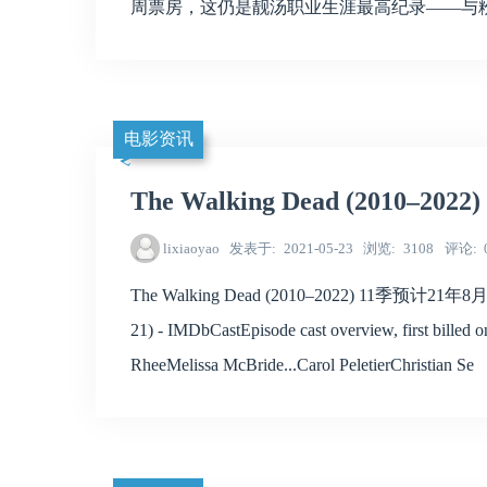
周票房，这仍是靓汤职业生涯最高纪录——与
电影资讯
The Walking Dead (2010–2
lixiaoyao
发表于
2021-05-23
浏览
3108
评论
The Walking Dead (2010–2022) 11季预计21年8月回归
21) - IMDbCastEpisode cast overview, first bille
RheeMelissa McBride...Carol PeletierChristian Se