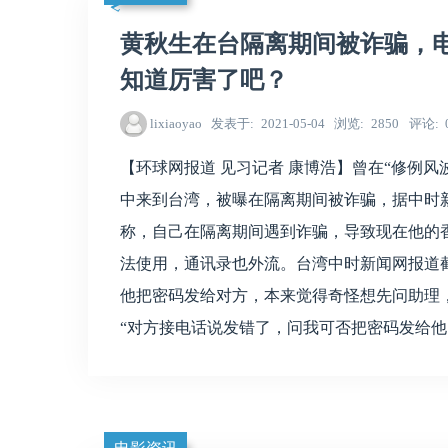
黄秋生在台隔离期间被诈骗，
知道厉害了吧？
lixiaoyao
发表于
2021-05-04
浏览
2850
评论
【环球网报道 见习记者 康博浩】曾在“修例
中来到台湾，被曝在隔离期间被诈骗，据中时
称，自己在隔离期间遇到诈骗，导致现在他的
法使用，通讯录也外流。台湾中时新闻网报道
他把密码发给对方，本来觉得奇怪想先问助理
“对方接电话说发错了，问我可否把密码发给