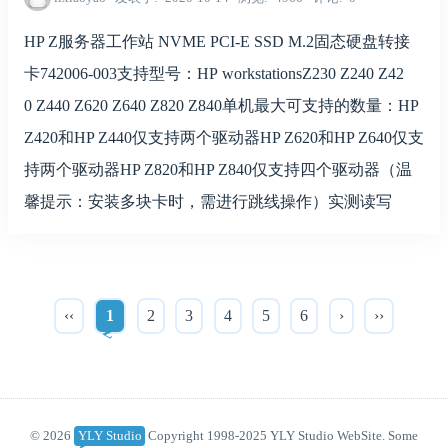
HP Z服务器工作站 NVME PCI-E SSD M.2固态硬盘转接
卡742006-003支持型号：HP workstationsZ230 Z240 Z42
0 Z440 Z620 Z640 Z820 Z840单机最大可支持的数量：HP
Z420和HP Z440仅支持两个驱动器HP Z620和HP Z640仅支
持两个驱动器HP Z820和HP Z840仅支持四个驱动器（温
馨提示：安装多块卡时，需进行跳线操作）实测读写
‹‹
1
2
3
4
5
6
›
››
© 2026
YLY Studio
Copyright 1998-2025 YLY Studio WebSite. Some