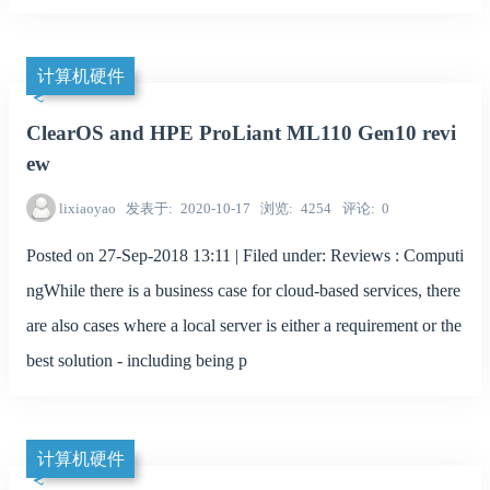
计算机硬件
ClearOS and HPE ProLiant ML110 Gen10 revi
ew
lixiaoyao
发表于
2020-10-17
浏览
4254
评论
0
Posted on 27-Sep-2018 13:11 | Filed under: Reviews : Computi
ngWhile there is a business case for cloud-based services, there
are also cases where a local server is either a requirement or the
best solution - including being p
计算机硬件