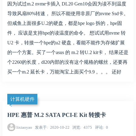
因为试过m.2 nvme卡插入 DL20 Gen10会因为读不到温度
导致风扇80%转速， 所以不能使用非原厂的nvme Ssd卡。
但咸鱼上面很多U.2的硬盘，都是hpe logo 拆的，hpe固
件， 应该是支持hpe的读温度的命令。 想试试用nvme 转
U2 卡，转接一个hpe的u2 硬盘，看能不能作为存储扩展
的一个方案。买了一个asus 的 m.2 转U.2 kit卡， 结果还是
个2260的长度，dl20内部的没有这个规格的螺丝，还要再
买一个m.2 延长卡，万能淘宝上面买个9.9 。。。 还好
计算机硬件
HPE 惠普 M.2 SATA PCI-E Kit 转接卡
lixiaoyao
发表于
2020-10-22
浏览
4375
评论
0