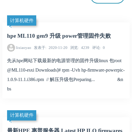
计算机硬件
hpe ML110 gen9 升级 power管理固件失败
lixiaoyao
发表于
2020-11-20
浏览
4239
评论
0
先从hpe网站下载最新的电源管理的固件升级linux 包root
@ML110-esxi Downloads]# rpm -Uvh hp-firmware-powerpic-
1.0.9-11.1.i386.rpm // 解压升级包Preparing... &n
bs
计算机硬件
最新HPE 惠普服务器 Latest HP ILO firmwares