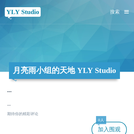
≡
YLY Studio
搜索
月亮雨小组的天地 YLY Studio
...
...
期待你的精彩评论
0人
加入
围观