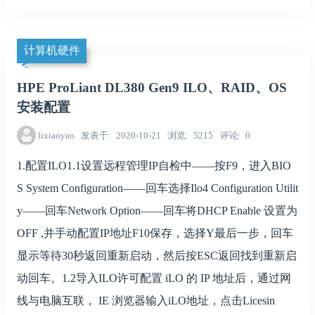
计算机硬件
HPE ProLiant DL380 Gen9 ILO、RAID、OS
安装配置
lixiaoyao
发表于
2020-10-21
浏览
5215
评论
0
1.配置ILO1.1设置远程管理IP自检中——按F9，进入BIO
S System Configuration——回车选择Ilo4 Configuration Utilit
y——回车Network Option——回车将DHCP Enable 设置为
OFF ,并手动配置IP地址F10保存，选择Y最后一步，回车
显示等待30秒返回重新启动，然后按ESC返回找到重新启
动回车。1.2导入ILO许可配置 iLO 的 IP 地址后，通过网
线与电脑互联， IE 浏览器输入iLO地址，点击Licesin