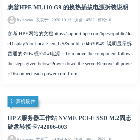
惠普HPE ML110 G9 的换热插拔电源拆装说明
lixiaoyao
发表于
2020-10-16
浏览
4582
评论
0
参考 HPE网站的文档https://support.hpe.com/hpesc/public/do
cDisplay?docLocale=en_US&docId=c04630949 说明显示拆
普通的350w或550w电源：To remove the component follow
the steps given below:Power down the serverRemove all powe
r:Disconnect each power cord from t
计算机硬件
HP Z服务器工作站 NVME PCI-E SSD M.2固态
硬盘转接卡742006-003
lixiaoyao
发表于
2020-10-14
浏览
4966
评论
0