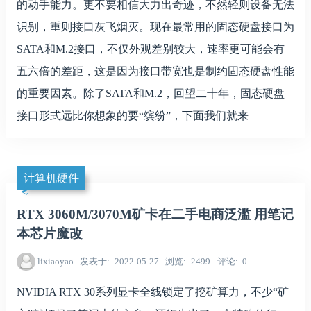
的动手能力。更不要相信大力出奇迹，不然轻则设备无法
识别，重则接口灰飞烟灭。现在最常用的固态硬盘接口为
SATA和M.2接口，不仅外观差别较大，速率更可能会有
五六倍的差距，这是因为接口带宽也是制约固态硬盘性能
的重要因素。除了SATA和M.2，回望二十年，固态硬盘
接口形式远比你想象的要“缤纷”，下面我们就来
计算机硬件
RTX 3060M/3070M矿卡在二手电商泛滥 用笔记
本芯片魔改
lixiaoyao
发表于
2022-05-27
浏览
2499
评论
0
NVIDIA RTX 30系列显卡全线锁定了挖矿算力，不少“矿