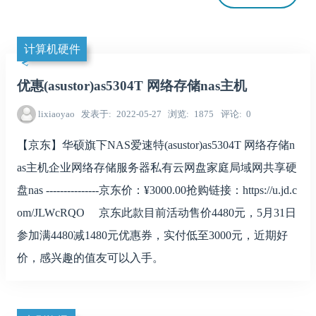
计算机硬件
优惠(asustor)as5304T 网络存储nas主机
lixiaoyao
发表于
2022-05-27
浏览
1875
评论
0
【京东】华硕旗下NAS爱速特(asustor)as5304T 网络存储n
as主机企业网络存储服务器私有云网盘家庭局域网共享硬
盘nas ---------------京东价：¥3000.00抢购链接：https://u.jd.c
om/JLWcRQO 京东此款目前活动售价4480元，5月31日
参加满4480减1480元优惠券，实付低至3000元，近期好
价，感兴趣的值友可以入手。