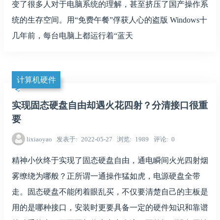
变了很多人对于电脑系统的理解，甚至挤压了国产操作系
统的生存空间。用“免费午餐”俘获人心的盗版 Windows十
几年前，每台电脑上都运行着“蓝天
计算机硬件
实现固态硬盘自由却遇火花四射？分清接口很重
要
lixiaoyao
发表于
2022-05-27
浏览
1989
评论
0
精神小伙终于实现了固态硬盘自由，通电瞬间火光四射烟
雾缭绕为哪般？正所谓一通操作猛如虎，电源硬盘全带
走。固态硬盘不能闭着眼乱买，不仅要清楚自己的主板是
用的是哪种接口，安装时更要具备一定的硬件知识和靠谱