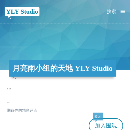
≡
YLY Studio
搜索
月亮雨小组的天地 YLY Studio
...
...
期待你的精彩评论
0人
加入
围观