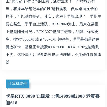
主”就打起了笔记本的主意，还衍生出了一个特殊的行
当，将原本给笔记本的GPU进行魔改，做成桌面显卡的
样子，可以满血挖矿。其实，这种卡早就出现了，早期主
要在某鱼二手平台上活跃，RTX 3060为主。后来在某宝
上也是随处可见，RTX 3070也加了进来，品牌、样式更
多。搜索“3060M”或者“3070M”关键字，满屏幕都是这种
魔改矿卡，甚至正常搜索RTX 3060、RTX 3070也能看到
不少。这种局面让很多老外也无法理解，不少硬件媒体纷
纷
计算机硬件
卡皇RTX 3090 Ti破发：满14999减2000 老黄喜
迎618