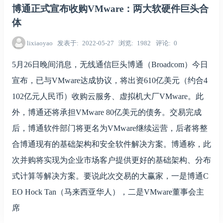
博通正式宣布收购VMware：两大软硬件巨头合
体
lixiaoyao
发表于
2022-05-27
浏览
1982
评论
0
5月26日晚间消息，无线通信巨头博通（Broadcom）今日
宣布，已与VMware达成协议，将出资610亿美元（约合4
102亿元人民币）收购云服务、虚拟机大厂VMware。此
外，博通还将承担VMware 80亿美元的债务。交易完成
后，博通软件部门将更名为VMware继续运营，后者将整
合博通现有的基础架构和安全软件解决方案。博通称，此
次并购将实现为企业市场客户提供更好的基础架构、分布
式计算等解决方案。要说此次交易的大赢家，一是博通C
EO Hock Tan（马来西亚华人），二是VMware董事会主
席