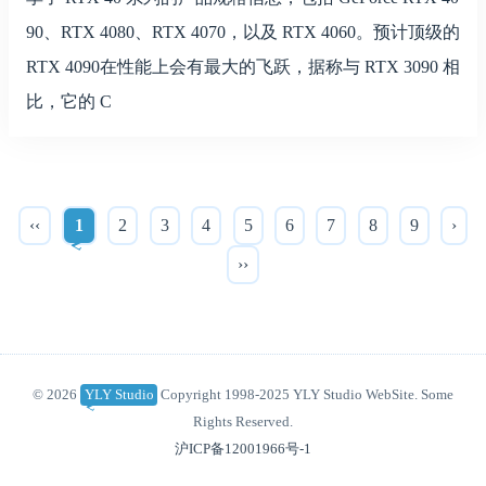
90、RTX 4080、RTX 4070，以及 RTX 4060。预计顶级的
RTX 4090在性能上会有最大的飞跃，据称与 RTX 3090 相
比，它的 C
‹‹
1
2
3
4
5
6
7
8
9
›
››
© 2026
YLY Studio
Copyright 1998-2025 YLY Studio WebSite. Some
Rights Reserved.
沪ICP备12001966号-1