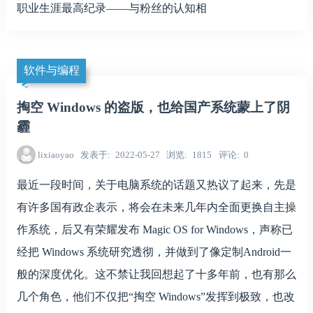
职业生涯最高纪录——与粉丝的认知相
软件与编程
掏空 Windows 的盗版，也给国产系统蒙上了阴
霾
lixiaoyao
发表于
2022-05-27
浏览
1815
评论
0
最近一段时间，关于电脑系统的话题又热议了起来，先是
有许多国有政企表示，将会在未来几年内全面更换自主操
作系统，后又有荣耀发布 Magic OS for Windows，声称已
经把 Windows 系统研究透彻，并做到了像定制Android一
般的深度优化。这不禁让我回想起了十多年前，也有那么
几个角色，他们不仅把“掏空 Windows”发挥到极致，也改