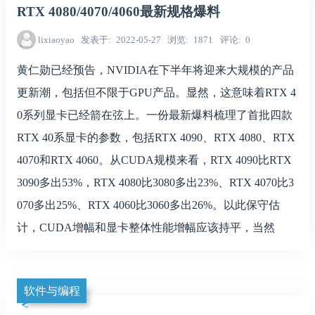
RTX 4080/4070/4060最新规格爆料
lixiaoyao
发表于
2022-05-27
浏览
1871
评论
0
黄仁勋已经预告，NVIDIA在下半年将迎来大规模的产品
更新潮，包括但不限于GPU产品。显然，这意味着RTX 4
0系列显卡已经箭在弦上。一份最新爆料梳理了首批四款
RTX 40系显卡的参数，包括RTX 4090、RTX 4080、RTX
4070和RTX 4060。从CUDA规模来看，RTX 4090比RTX
3090多出53%，RTX 4080比3080多出23%、RTX 4070比3
070多出25%、RTX 4060比3060多出26%。以此保守估
计，CUDA增幅和显卡整体性能增幅应该持平，当然
软件与编程