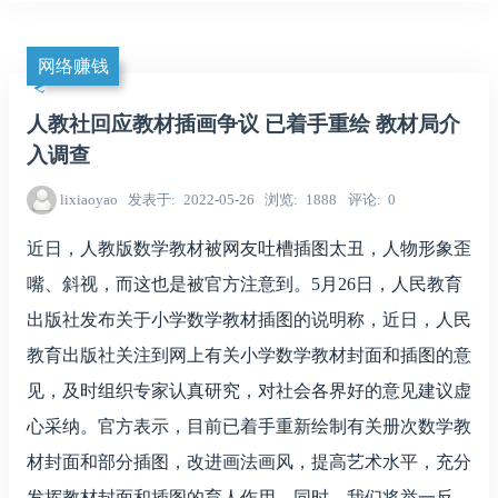
网络赚钱
人教社回应教材插画争议 已着手重绘 教材局介
入调查
lixiaoyao
发表于
2022-05-26
浏览
1888
评论
0
近日，人教版数学教材被网友吐槽插图太丑，人物形象歪
嘴、斜视，而这也是被官方注意到。5月26日，人民教育
出版社发布关于小学数学教材插图的说明称，近日，人民
教育出版社关注到网上有关小学数学教材封面和插图的意
见，及时组织专家认真研究，对社会各界好的意见建议虚
心采纳。官方表示，目前已着手重新绘制有关册次数学教
材封面和部分插图，改进画法画风，提高艺术水平，充分
发挥教材封面和插图的育人作用。同时，我们将举一反