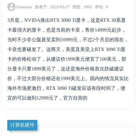
lixiaoyao
发表于
2022-05-27
浏览
1903
评论
0
3月底，NVIDA推出RTX 3090 Ti显卡，这是RTX 30系显
卡最强大的显卡，也是当前的卡皇，售价14999元起步，
当时不少非公版甚至卖到16999元，不过2个月后的现在，
卡皇也要破发了。这两天，美蛋及美亚上RTX 3090 Ti显
卡的价格松动了，从建议价1999美元便宜了100美元，部
分显卡只要1899美元了，这还是海外价格首次跌破建议
价，不过大部分价格还在1999美元上。国内的情况其实比
海外市场更激烈，RTX 3090 Ti破发应该有段时间了，便
宜的可以做到12999元了，官方自营的
计算机硬件