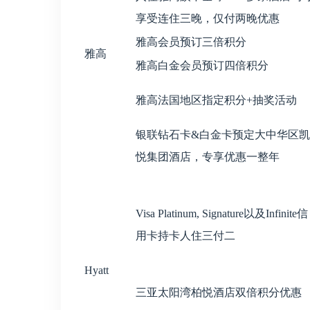
享受连住三晚，仅付两晚优惠
雅高会员预订三倍积分
雅高
雅高白金会员预订四倍积分
雅高法国地区指定积分+抽奖活动
银联钻石卡&白金卡预定大中华区凯
悦集团酒店，专享优惠一整年
Visa Platinum, Signature以及Infinite信
用卡持卡人住三付二
Hyatt
三亚太阳湾柏悦酒店双倍积分优惠