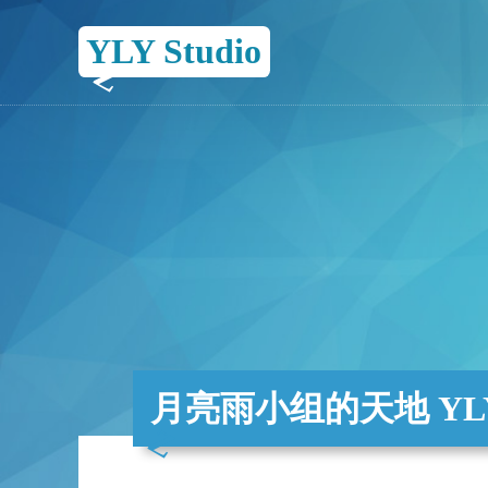
YLY Studio
月亮雨小组的天地 YLY 