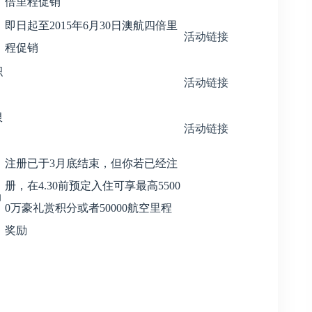
倍里程促销
即日起至2015年6月30日澳航四倍里
活动链接
程促销
积
活动链接
限
活动链接
注册已于3月底结束，但你若已经注
册，在4.30前预定入住可享最高5500
动
0万豪礼赏积分或者50000航空里程
奖励