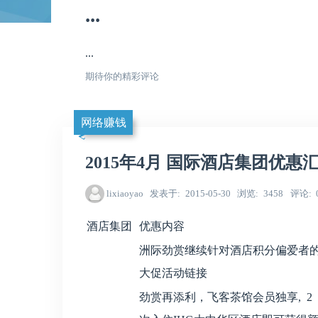
...
...
期待你的精彩评论
网络赚钱
2015年4月 国际酒店集团优惠
lixiaoyao
发表于
2015-05-30
浏览
3458
评论
酒店集团
优惠内容
洲际劲赏继续针对酒店积分偏爱者
大促活动链接
劲赏再添利，飞客茶馆会员独享, 2