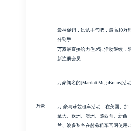
最神促销，试试手气吧，最高10万
分到手
万豪最直接给力住2得1活动继续，
新注册会员
万豪闻名的[Marriott MegaBonus]活
万豪
万 豪与赫兹租车活动，在美国、加
拿大、欧洲、澳洲、墨西哥、新西
兰、波多黎各在赫兹租车官网使用C