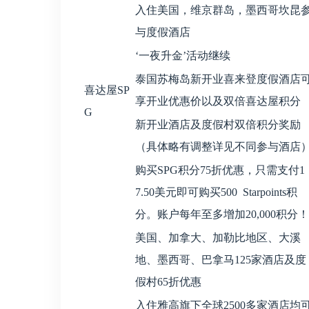
入住美国，维京群岛，墨西哥坎昆
与度假酒店
‘一夜升金’活动继续
泰国苏梅岛新开业喜来登度假酒店
喜达屋SP
享开业优惠价以及双倍喜达屋积分
G
新开业酒店及度假村双倍积分奖励
（具体略有调整详见不同参与酒店
购买SPG积分75折优惠，只需支付1
7.50美元即可购买500 Starpoints积
分。账户每年至多增加20,000积分！
美国、加拿大、加勒比地区、大溪
地、墨西哥、巴拿马125家酒店及度
假村65折优惠
入住雅高旗下全球2500多家酒店均