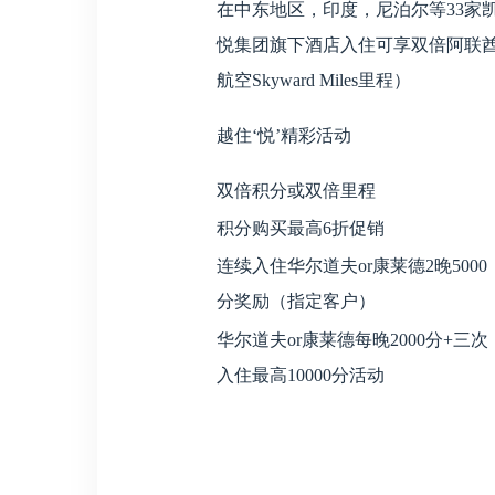
在中东地区，印度，尼泊尔等33家
悦集团旗下酒店入住可享双倍阿联
航空Skyward Miles里程）
越住‘悦’精彩活动
双倍积分或双倍里程
积分购买最高6折促销
连续入住华尔道夫or康莱德2晚5000
分奖励（指定客户）
华尔道夫or康莱德每晚2000分+三次
入住最高10000分活动