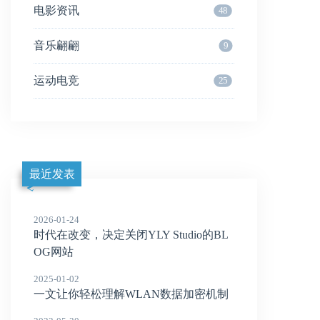
电影资讯
48
音乐翩翩
9
运动电竞
25
最近发表
2026-01-24
时代在改变，决定关闭YLY Studio的BL
OG网站
2025-01-02
一文让你轻松理解WLAN数据加密机制