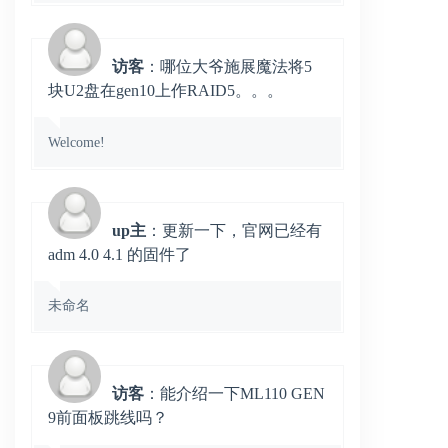
访客
：哪位大爷施展魔法将5
块U2盘在gen10上作RAID5。。。
Welcome!
up主
：更新一下，官网已经有
adm 4.0 4.1 的固件了
未命名
访客
：能介绍一下ML110 GEN
9前面板跳线吗？