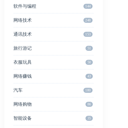
软件与编程
144
网络技术
248
通讯技术
153
旅行游记
51
衣服玩具
50
网络赚钱
43
汽车
180
网络购物
86
智能设备
35