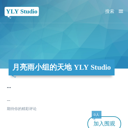
≡
YLY Studio
搜索
月亮雨小组的天地 YLY Studio
...
...
期待你的精彩评论
0人
加入
围观