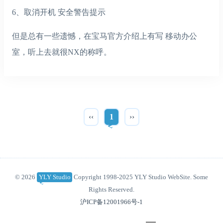
6、取消开机 安全警告提示
但是总有一些遗憾，在宝马官方介绍上有写 移动办公
室，听上去就很NX的称呼。
‹‹
1
››
© 2026
YLY Studio
Copyright 1998-2025 YLY Studio WebSite. Some
Rights Reserved.
沪ICP备12001966号-1