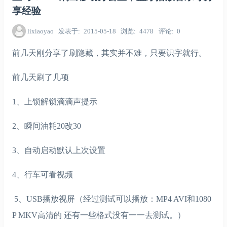
享经验
lixiaoyao
发表于
2015-05-18
浏览
4478
评论
0
前几天刚分享了刷隐藏，其实并不难，只要识字就行。
前几天刷了几项
1、上锁解锁滴滴声提示
2、瞬间油耗20改30
3、自动启动默认上次设置
4、行车可看视频
5、USB播放视屏（经过测试可以播放：MP4 AVI和1080
P MKV高清的 还有一些格式没有一一去测试。）