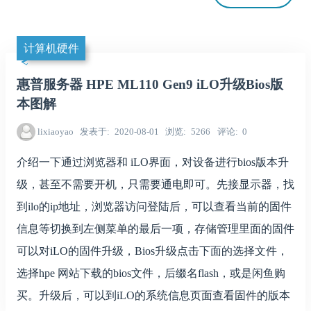
计算机硬件
惠普服务器 HPE ML110 Gen9 iLO升级Bios版
本图解
lixiaoyao
发表于
2020-08-01
浏览
5266
评论
0
介绍一下通过浏览器和 iLO界面，对设备进行bios版本升
级，甚至不需要开机，只需要通电即可。先接显示器，找
到ilo的ip地址，浏览器访问登陆后，可以查看当前的固件
信息等切换到左侧菜单的最后一项，存储管理里面的固件
可以对iLO的固件升级，Bios升级点击下面的选择文件，
选择hpe 网站下载的bios文件，后缀名flash，或是闲鱼购
买。升级后，可以到iLO的系统信息页面查看固件的版本