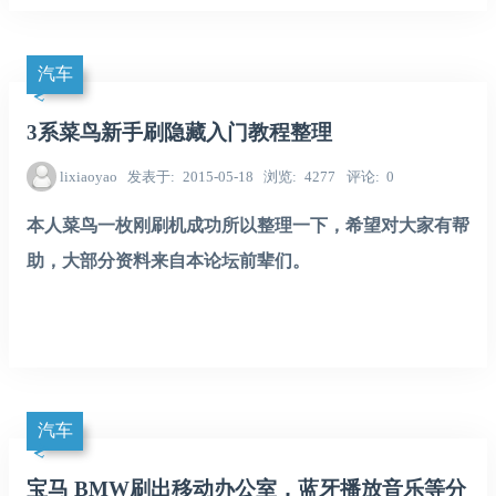
汽车
3系菜鸟新手刷隐藏入门教程整理
lixiaoyao
发表于
2015-05-18
浏览
4277
评论
0
本人菜鸟一枚刚刷机成功所以整理一下，希望对大家有帮
助，大部分资料来自本论坛前辈们。
汽车
宝马 BMW刷出移动办公室，蓝牙播放音乐等分