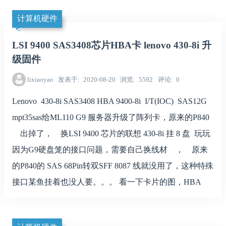
计算机硬件
LSI 9400 SAS3408芯片HBA卡 lenovo 430-8i 升
级固件
lixiaoyao
发表于
2020-08-20
浏览
5592
评论
0
Lenovo 430-8i SAS3408 HBA 9400-8i I/T(IOC) SAS12G
mpt35sas给ML110 G9 服务器升级了阵列卡，原来的P840
出掉了， 换LSI 9400 芯片的联想 430-8i 挂 8 盘 玩玩
因为G9硬盘笼的接口问题，需要自己换线材 ， 原来
的P840的 SAS 68Pin转双SFF 8087 线就没用了，这种特殊
接口某鱼挂着也没人要。。。 看一下卡片的图，HBA