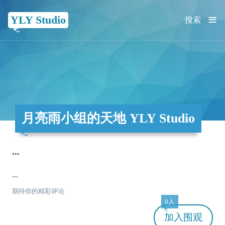
≡
YLY Studio
搜索
月亮雨小组的天地 YLY Studio
...
...
期待你的精彩评论
0人
加入
围观