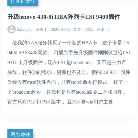
计算机硬件
升级lenovo 430-8i HBA阵列卡LSI 9400固件
lixiaoyao
发表于
2020-04-12
浏览
7355
评论
0
给我的NAS服务器买了一个新的HBA卡，这个卡是 LSI
9400 SAS3408同款。 习惯到手先升级固件刚刚试过给LSI
9311 卡升级固件，现在LSI 是broadcom， 又不是主力产
品线，软件功能很弱，更新也不及时。新的LSI 9311 固件
升级没有msm软件界面，只有storcli命令行模式. 找了一
下broadcom网站，这款也是只有storcli命令工具和固件，
官方只有P12 和 P14 版本， 且P14 要win用户主要
网络赚钱