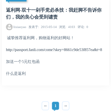
返利网-双十一剁手党必杀技：我赶脚不告诉你
们，我的良心会受到谴责
lixiaoyao
发表于
2015-05-14
浏览
4103
评论
0
诚挚推荐返利网，购物返利的好网站！
http://passport.fanli.com/come?skey=8661c9de53f857ea&t=8
加送一个5元红包函
什么是返利
‹‹
1
››