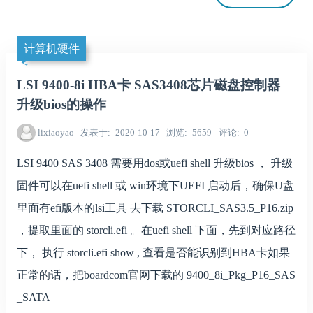
计算机硬件
LSI 9400-8i HBA卡 SAS3408芯片磁盘控制器
升级bios的操作
lixiaoyao
发表于
2020-10-17
浏览
5659
评论
0
LSI 9400 SAS 3408 需要用dos或uefi shell 升级bios ， 升级
固件可以在uefi shell 或 win环境下UEFI 启动后，确保U盘
里面有efi版本的lsi工具 去下载 STORCLI_SAS3.5_P16.zip
，提取里面的 storcli.efi 。在uefi shell 下面，先到对应路径
下， 执行 storcli.efi show , 查看是否能识别到HBA卡如果
正常的话，把boardcom官网下载的 9400_8i_Pkg_P16_SAS
_SATA