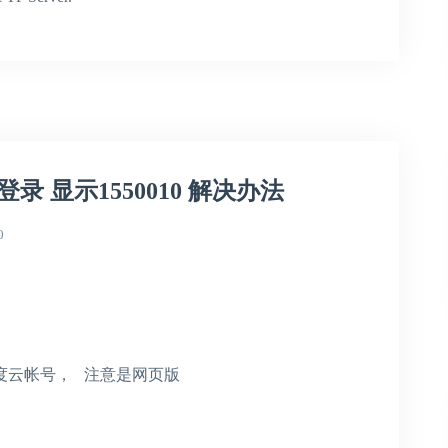
 显示1550010 解决办法
0
度云帐号， 注意是网页版