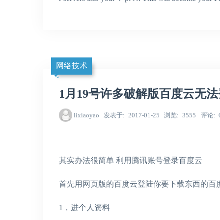
网络技术
1月19号许多破解版百度云无法登录
lixiaoyao
发表于
2017-01-25
浏览
3555
评论
其实办法很简单 利用腾讯账号登录百度云
首先用网页版的百度云登陆你要下载东西的百
1，进个人资料