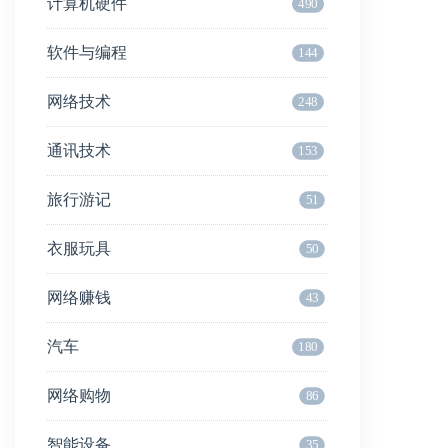
计算机硬件
490
软件与编程
144
网络技术
248
通讯技术
153
旅行游记
51
衣服玩具
50
网络赚钱
43
汽车
180
网络购物
86
智能设备
35