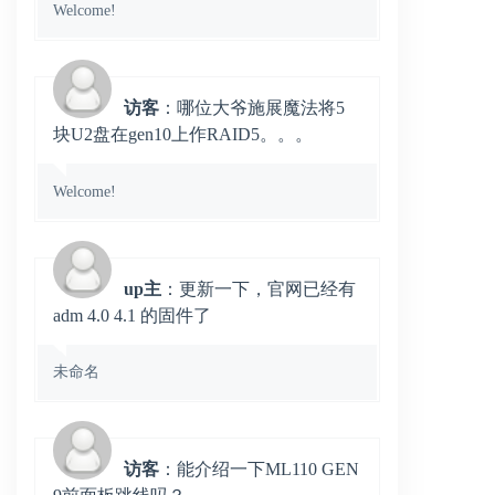
Welcome!
访客
：哪位大爷施展魔法将5
块U2盘在gen10上作RAID5。。。
Welcome!
up主
：更新一下，官网已经有
adm 4.0 4.1 的固件了
未命名
访客
：能介绍一下ML110 GEN