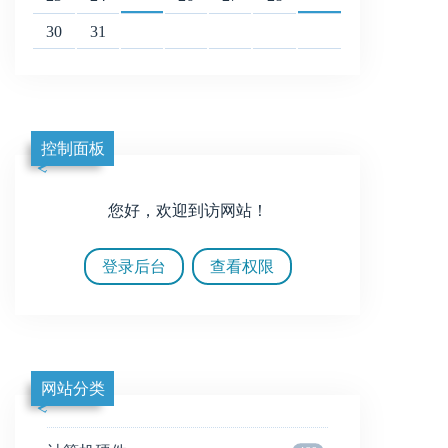
30
31
控制面板
您好，欢迎到访网站！
登录后台
查看权限
网站分类