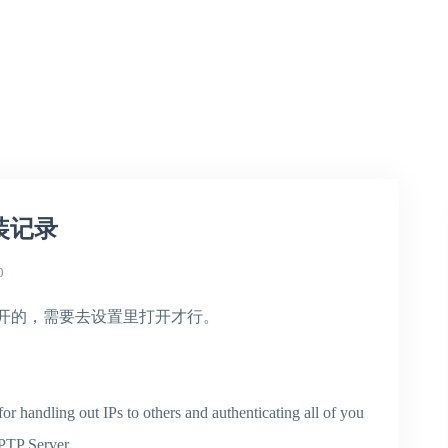
n安装记录
0
没有打开的，需要去设置里打开才行。
for handling out IPs to others and authenticating all of you
PPTP Server.