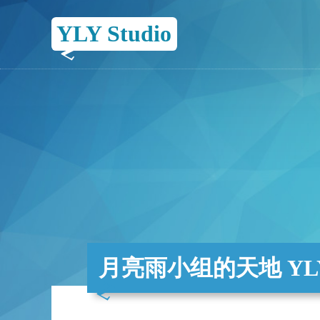
YLY Studio
月亮雨小组的天地 YLY 