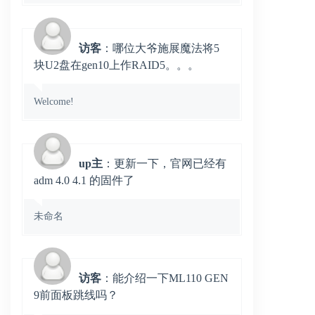
访客
：哪位大爷施展魔法将5
块U2盘在gen10上作RAID5。。。
Welcome!
up主
：更新一下，官网已经有
adm 4.0 4.1 的固件了
未命名
访客
：能介绍一下ML110 GEN
9前面板跳线吗？