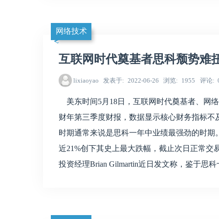
网络技术
互联网时代奠基者思科颓势难扭
lixiaoyao
发表于
2022-06-26
浏览
1955
评论
美东时间5月18日，互联网时代奠基者、网络设备
财年第三季度财报，数据显示核心财务指标不
时期通常来说是思科一年中业绩最强劲的时期
近21%创下其史上最大跌幅，截止次日正常交易时间段其股价
投资经理Brian Gilmartin近日发文称，鉴