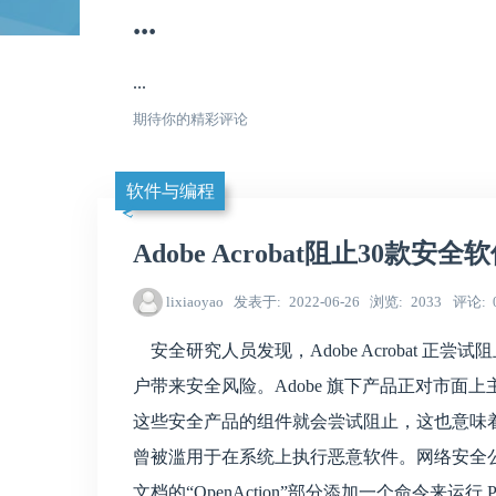
...
...
期待你的精彩评论
软件与编程
Adobe Acrobat阻止30款
lixiaoyao
发表于
2022-06-26
浏览
2033
评论
安全研究人员发现，Adobe Acrobat 正
户带来安全风险。Adobe 旗下产品正对市面上
这些安全产品的组件就会尝试阻止，这也意味着 A
曾被滥用于在系统上执行恶意软件。网络安全公司 M
文档的“OpenAction”部分添加一个命令来运行 Po