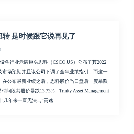
转 是时候跟它说再见了
0
行业老牌巨头思科（CSCO.US）公布了其2022
及市场预期并且该公司下调了全年业绩指引，而这一
。在公布最新业绩之后，思科股价当日盘后一度暴跌
暴跌13.73%。Trinity Asset Management
于思科十几年来一直无法与“高速