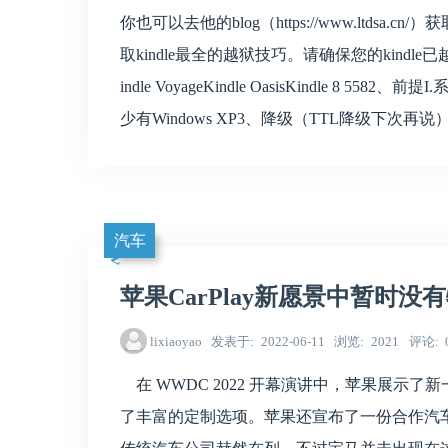
你也可以去他的blog（https://www.ltdsa
取kindle最全的越狱技巧。请确保您的kindle已越狱
indle VoyageKindle OasisKindle 8 5582、
少有Windows XP3、降级（TTL降级下次
汽车
苹果CarPlay新愿景中暂时没
lixiaoyao
发表于
2022-06-11
浏览
2021
评论
在 WWDC 2022 开幕演讲中，苹果展示了新
了丰富的定制选项。苹果还宣布了一份合作汽