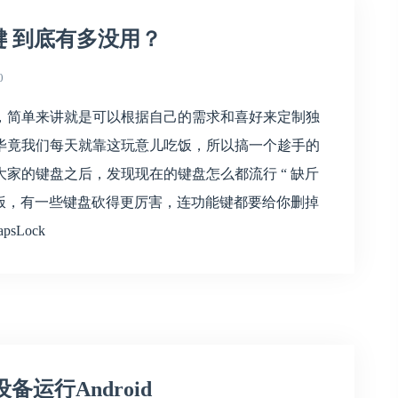
 到底有多没用？
0
，简单来讲就是可以根据自己的需求和喜好来定制独
毕竟我们每天就靠这玩意儿吃饭，所以搞一个趁手的
家的键盘之后，发现现在的键盘怎么都流行 “ 缺斤
便饭，有一些键盘砍得更厉害，连功能键都要给你删掉
sLock
设备运行Android