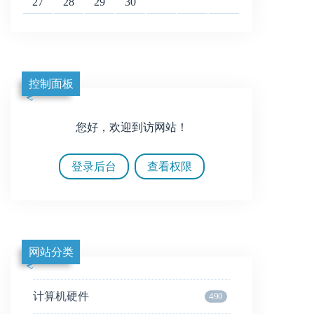
27
28
29
30
控制面板
您好，欢迎到访网站！
登录后台
查看权限
网站分类
计算机硬件
490