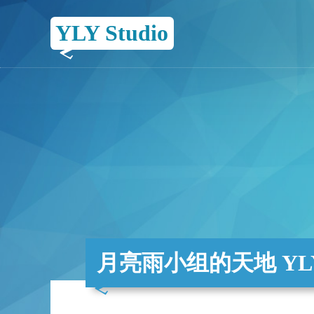
YLY Studio
月亮雨小组的天地 YLY 