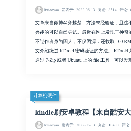
lixiaoyao
发表于
2022-06-13
浏览
3514
评论
文章来自微博@穿越楚，方法未经验证，且这
兴趣的可以自己尝试。最近在网上发现了神奇的 KDroid
不过作者身为国人，不仅闭源，还收取 160 
文介绍绕过 KDroid 密码验证的方法。 KDroid
通过 7-Zip 或者 Ubuntu 上的 file 工具，可以
计算机硬件
kindle刷安卓教程【来自酷安大
lixiaoyao
发表于
2022-06-13
浏览
10488
评论