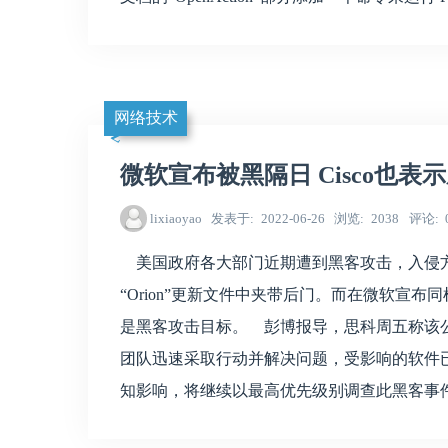
网络技术
微软宣布被黑隔日 Cisco也表
lixiaoyao
发表于
2022-06-26
浏览
2038
评论
美国政府各大部门近期遭到黑客攻击，入侵方式是
“Orion”更新文件中夹带后门。而在微软宣布
是黑客攻击目标。 彭博报导，思科周五称该
团队迅速采取行动并解决问题，受影响的软件
知影响，将继续以最高优先级别调查此黑客事