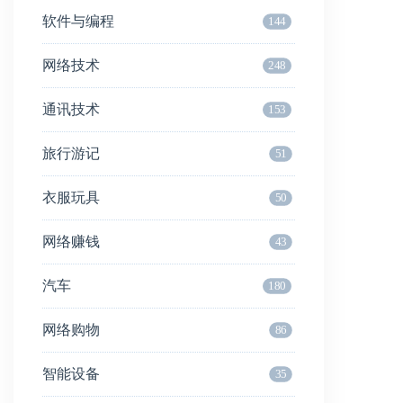
软件与编程
144
网络技术
248
通讯技术
153
旅行游记
51
衣服玩具
50
网络赚钱
43
汽车
180
网络购物
86
智能设备
35