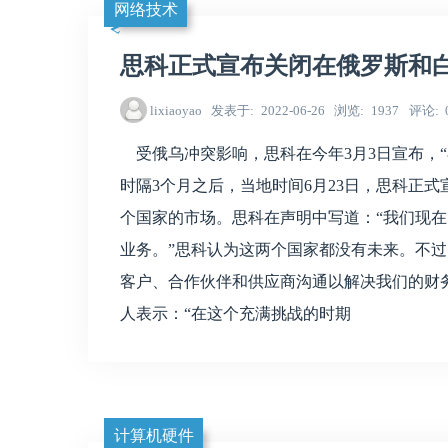
网络技术
思科正式宣布关闭在俄罗斯和
lixiaoyao
发表于
2022-06-26
浏览
1937
评论
受俄乌冲突影响，思科在今年3月3日宣布，“
时隔3个月之后，当地时间6月23日，思科正
个国家的市场。思科在声明中写道：“我们现
业务。”思科认为这两个国家都没有未来。不过
客户、合作伙伴和供应商沟通以解决我们的财
人表示：“在这个充满挑战的时期
计算机硬件