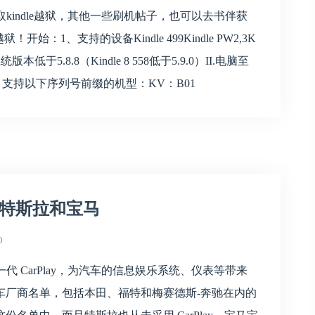
.cn/）获取kindle越狱，其他一些刷机帖子，也可以去书伴获
！开始：1、支持的设备Kindle 499Kindle PW2,3K
前提I.系统版本低于5.8.8（Kindle 8 558低于5.9.0）II.电脑至
再说）支持以下序列号前缀的机型：KV：B01
有特斯拉和宝马
0
一代 CarPlay，为汽车的信息娱乐系统、仪表等带来
车厂商名单，包括本田、福特和梅赛德斯-奔驰在内的