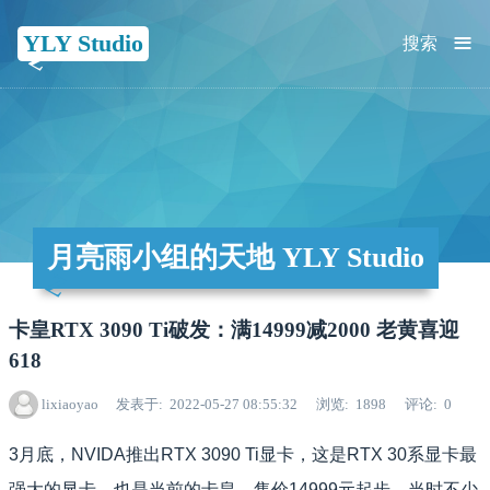
≡
YLY Studio
搜索
月亮雨小组的天地 YLY Studio
卡皇RTX 3090 Ti破发：满14999减2000 老黄喜迎
618
lixiaoyao
发表于
2022-05-27 08:55:32
浏览
1898
评论
0
3月底，NVIDA推出RTX 3090 Ti显卡，这是RTX 30系显卡最
强大的显卡，也是当前的卡皇，售价14999元起步，当时不少