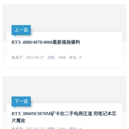
上一篇
RTX 4080/4070/4060最新规格爆料
发表于
2022-05-27
浏览
1868
评论
0
下一篇
RTX 3060M/3070M矿卡在二手电商泛滥 用笔记本芯
片魔改
发表于
2022-05-27
浏览
2494
评论
0