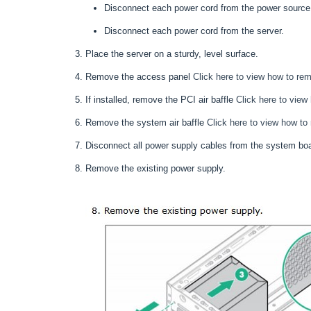
Disconnect each power cord from the power source
Disconnect each power cord from the server.
Place the server on a sturdy, level surface.
Remove the access panel
Click here to view how to r
If installed, remove the PCI air baffle
Click here to view
Remove the system air baffle
Click here to view how to
Disconnect all power supply cables from the system boa
Remove the existing power supply.