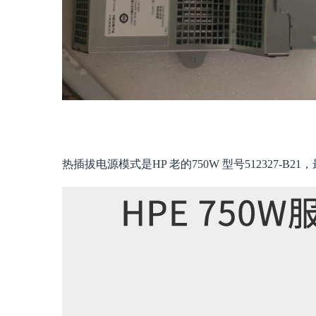
热插拔电源模式是HP 老的750W 型号512327-B