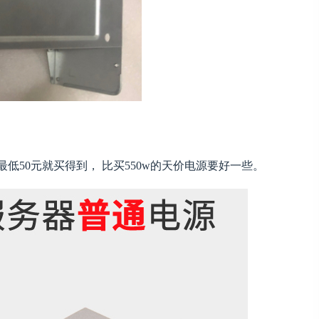
21，最低50元就买得到， 比买550w的天价电源要好一些。