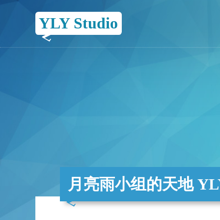
YLY Studio
月亮雨小组的天地 YLY 