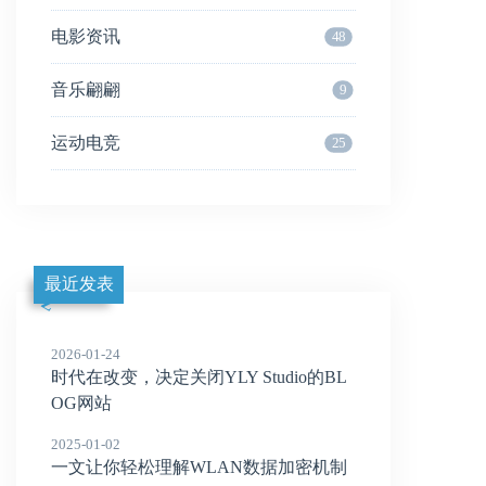
电影资讯
48
音乐翩翩
9
运动电竞
25
最近发表
2026-01-24
时代在改变，决定关闭YLY Studio的BL
OG网站
2025-01-02
一文让你轻松理解WLAN数据加密机制