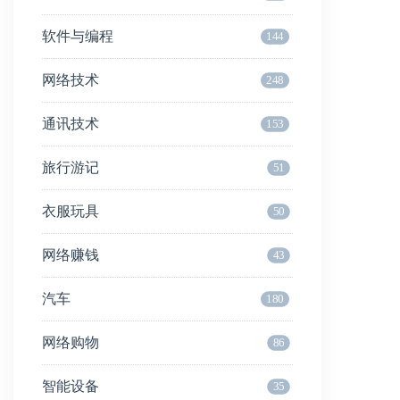
软件与编程
144
网络技术
248
通讯技术
153
旅行游记
51
衣服玩具
50
网络赚钱
43
汽车
180
网络购物
86
智能设备
35