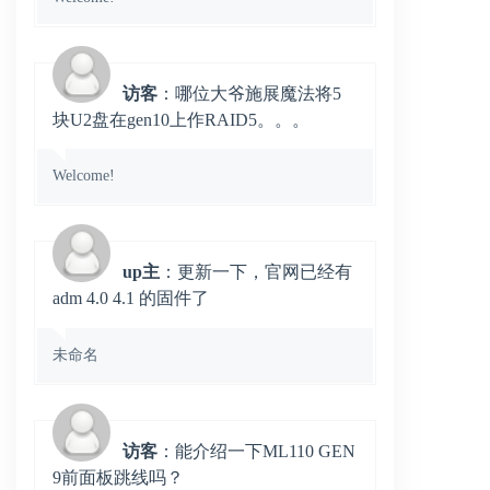
访客
：哪位大爷施展魔法将5
块U2盘在gen10上作RAID5。。。
Welcome!
up主
：更新一下，官网已经有
adm 4.0 4.1 的固件了
未命名
访客
：能介绍一下ML110 GEN
9前面板跳线吗？