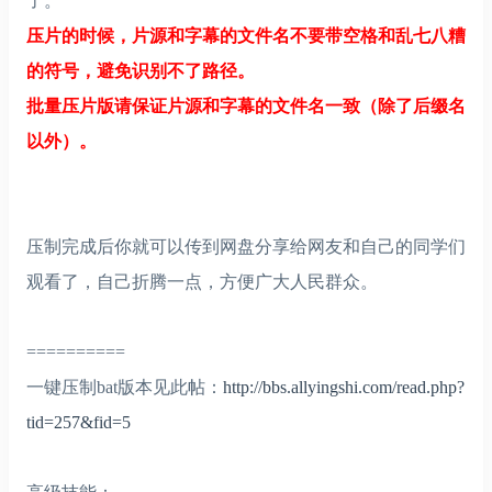
了。
压片的时候，片源和字幕的文件名不要带空格和乱七八糟
的符号，避免识别不了路径。
批量压片版请保证片源和字幕的文件名一致（除了后缀名
以外）。
压制完成后你就可以传到网盘分享给网友和自己的同学们
观看了，自己折腾一点，方便广大人民群众。
==========
一键压制bat版本见此帖：
http://bbs.allyingshi.com/read.php?
tid=257&fid=5