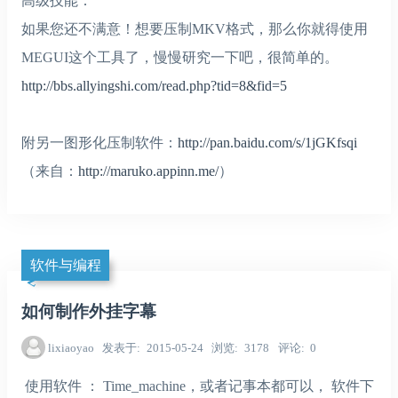
高级技能：
如果您还不满意！想要压制MKV格式，那么你就得使用
MEGUI这个工具了，慢慢研究一下吧，很简单的。
http://bbs.allyingshi.com/read.php?tid=8&fid=5
附另一图形化压制软件：
http://pan.baidu.com/s/1jGKfsqi
（来自：
http://maruko.appinn.me/
）
软件与编程
如何制作外挂字幕
lixiaoyao
发表于
2015-05-24
浏览
3178
评论
0
使用软件 ： Time_machine，或者记事本都可以， 软件下