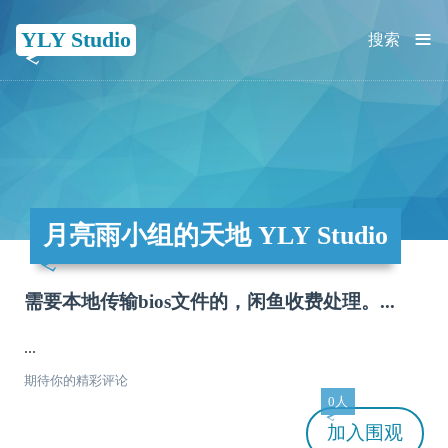
≡
YLY Studio
搜索
月亮雨小组的天地 YLY Studio
需要本地传输bios文件的，闲鱼收费处理。...
...
期待你的精彩评论
0人
加入
围观