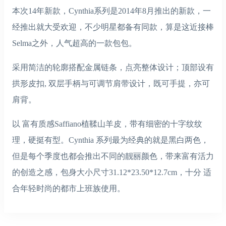
本次14年新款，Cynthia系列是2014年8月推出的新款，一
经推出就大受欢迎，不少明星都备有同款，算是这近接棒
Selma之外，人气超高的一款包包。
采用简洁的轮廓搭配金属链条，点亮整体设计；顶部设有
拱形皮扣, 双层手柄与可调节肩带设计，既可手提，亦可
肩背。
以 富有质感Saffiano植鞣山羊皮，带有细密的十字纹纹
理，硬挺有型。Cynthia 系列最为经典的就是黑白两色，
但是每个季度也都会推出不同的靓丽颜色，带来富有活力
的创造之感，包身大小尺寸31.12*23.50*12.7cm，十分 适
合年轻时尚的都市上班族使用。