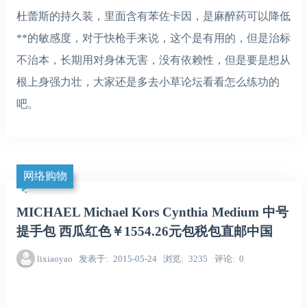
杜蕾斯的持久装，里面含有苯佐卡因，是麻醉药可以降低
**的敏感度，对于快枪手来说，这个是有用的，但是治标
不治本，长期用对身体无害，没有依赖性，但是要是想从
根上身强力壮，大家还是多去小草论坛看看怎么练功的
吧。
网络购物
MICHAEL Michael Kors Cynthia Medium 中号
提手包 西瓜红色￥1554.26元包税包直邮中国
lixiaoyao
发表于
2015-05-24
浏览
3235
评论
0