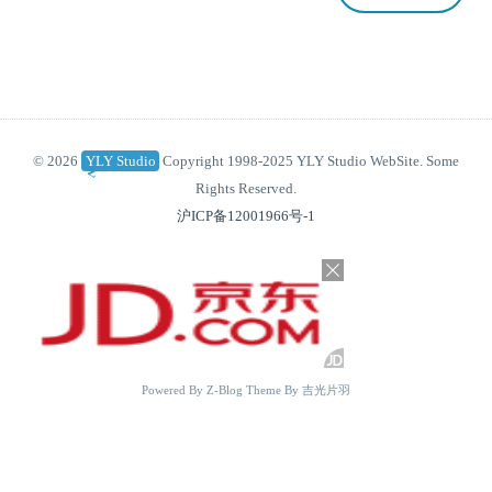
© 2026
YLY Studio
Copyright 1998-2025 YLY Studio WebSite. Some
Rights Reserved.
沪ICP备12001966号-1
Powered By
Z-Blog
Theme By
吉光片羽