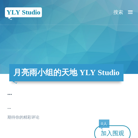
≡
YLY Studio
搜索
月亮雨小组的天地 YLY Studio
...
...
期待你的精彩评论
0人
加入
围观