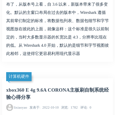
布了，从版本号上看，自 3.6 以来，新版本带来了很多变
化。默认的主窗口布局在过去的版本中，Wireshark 遵循
其前辈们制定的标准，将数据包列表、数据包细节和字节
视图放在彼此的上面，就像这样：这个标准是很久以前制
定的，当时大多数显示器的长宽比是 4:3，分辨率比现在
的低。从 Wireshark 4.0 开始，默认的是细节和字节视图彼
此相邻，这使得它更容易利用现代显示器
计算机硬件
xbox360 E 4g 9.6A CORONA主板刷自制系统经
验心得分享
lixiaoyao
发表于
2022-10-10
浏览
1782
评论
0