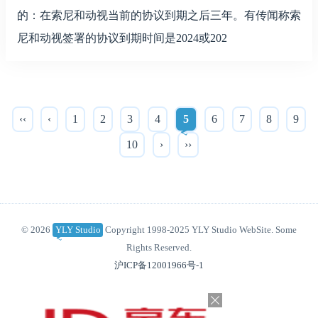
的：在索尼和动视当前的协议到期之后三年。有传闻称索
尼和动视签署的协议到期时间是2024或202
‹‹
‹
1
2
3
4
5
6
7
8
9
10
›
››
© 2026
YLY Studio
Copyright 1998-2025 YLY Studio WebSite. Some
Rights Reserved.
沪ICP备12001966号-1