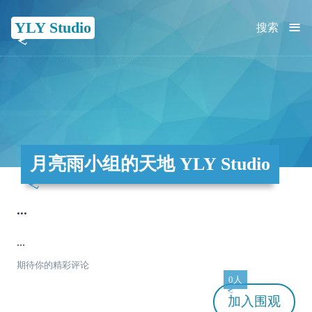
≡
YLY Studio
搜索
月亮雨小组的天地 YLY Studio
...
...
期待你的精彩评论
0人
加入
围观