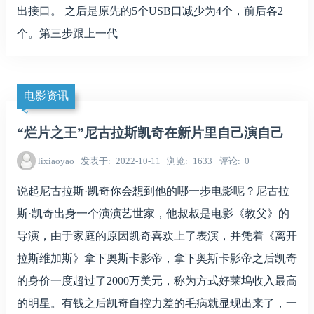
出接口。 之后是原先的5个USB口减少为4个，前后各2
个。第三步跟上一代
电影资讯
“烂片之王”尼古拉斯凯奇在新片里自己演自己
lixiaoyao
发表于
2022-10-11
浏览
1633
评论
0
说起尼古拉斯·凯奇你会想到他的哪一步电影呢？尼古拉
斯·凯奇出身一个演演艺世家，他叔叔是电影《教父》的
导演，由于家庭的原因凯奇喜欢上了表演，并凭着《离开
拉斯维加斯》拿下奥斯卡影帝，拿下奥斯卡影帝之后凯奇
的身价一度超过了2000万美元，称为方式好莱坞收入最高
的明星。有钱之后凯奇自控力差的毛病就显现出来了，一