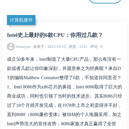
计算机硬件
Intel史上最好的6款CPU：你用过几款？
lixiaoyao
发表于
2022-10-12
浏览
1531
评论
0
成立50多年来，Intel制造了大量CPU产品，那么有没有一
款或者几款让你印象深刻，并愿意奉之为经典呢？来自D
T的编辑Matthew Connatser整理了6款，不知道你同意否？
1、Intel 8086作为x86芯片的鼻祖，Intel 8086取得了巨大的
商业成功，同时也引领了当时的技术进步。其实8086只经
过了18个月就开发完成，在1978年上市之初卖得并不好，
直到8088（8086廉价变体）被IBM的个人电脑采用，加之
Intel声势浩大的宣传攻势，8086家族才真正赢得了全世