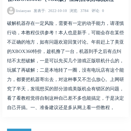
lixiaoyao
发表于
2022-10-10
浏览
3784
评论
0
破解机器存在一定风险，需要有一定的动手能力，请谨慎
行动，本教程仅供参考！本人也是新手，可能会存在某些
不正确的地方，如有问题欢迎回复讨论。年前赶上了美亚
的XBOX360特价，趁机撸了一台，机器到手之后有点纠
结不太想破解，一是可以先买几个游戏正版联机什么的，
玩腻了再破解；二是本地转了一圈，没有电玩店有这个能
力，都要把机器寄出去，对这种事又不怎么放心。上网研
究了半天，发现想买的部分游戏美版机会有锁区的问题，
看了看教程觉得自制这种自己差不多也能搞定，于是决定
自己开搞。一、准备建议还是多从网上看一些教程，