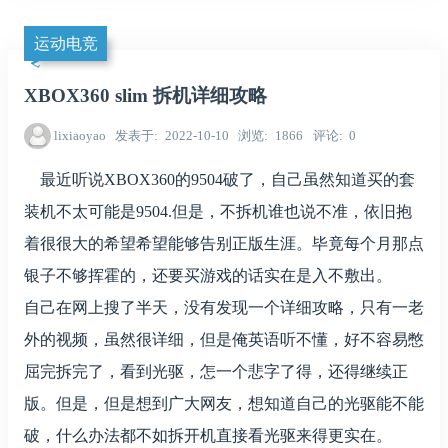
运动电竞
XBOX360 slim 拆机详细攻略
lixiaoyao
发表于
2022-10-10
浏览
1866
评论
0
最近听说XBOX360的9504破了，自己虽然知道买的套
装机不太可能是9504.但是，不拆机谁也说不准，依旧抱
着很很大的希望希望能够告别正版生涯。毕竟每个月那点
银子不够挥霍的，还要买游戏的话实在是入不敷出。
自己在网上搜了半天，没有发现一个详细攻略，只有一老
外的视频，虽然很详细，但是俺英语听不懂，好不容易憋
屈完拆完了，看到光驱，怎一个悲字了得，还得继续正
版。但是，但是想到广大网友，想知道自己的光驱能不能
破，什么办法都不如拆开机直接看光驱来得更实在。