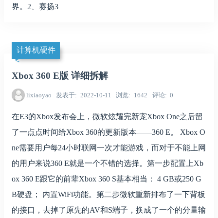
界。2、赛扬3
计算机硬件
Xbox 360 E版 详细拆解
lixiaoyao
发表于
2022-10-11
浏览
1642
评论
0
在E3的Xbox发布会上，微软炫耀完新宠Xbox One之后留
了一点点时间给Xbox 360的更新版本——360 E。 Xbox O
ne需要用户每24小时联网一次才能游戏，而对于不能上网
的用户来说360 E就是一个不错的选择。第一步配置上Xb
ox 360 E跟它的前辈Xbox 360 S基本相当： 4 GB或250 G
B硬盘； 内置WiFi功能。第二步微软重新排布了一下背板
的接口，去掉了原先的AV和S端子，换成了一个的分量输