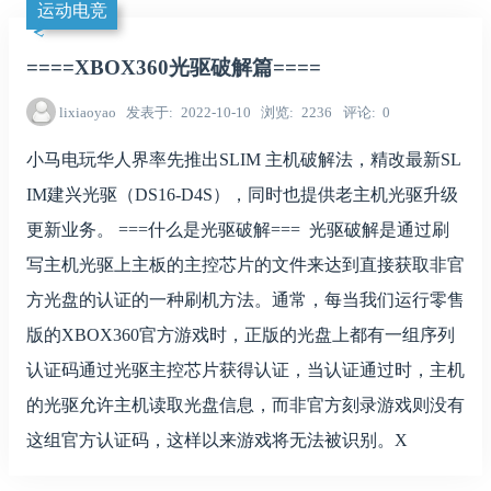
运动电竞
====XBOX360光驱破解篇====
lixiaoyao
发表于
2022-10-10
浏览
2236
评论
0
小马电玩华人界率先推出SLIM 主机破解法，精改最新SL
IM建兴光驱（DS16-D4S），同时也提供老主机光驱升级
更新业务。 ===什么是光驱破解=== 光驱破解是通过刷
写主机光驱上主板的主控芯片的文件来达到直接获取非官
方光盘的认证的一种刷机方法。通常，每当我们运行零售
版的XBOX360官方游戏时，正版的光盘上都有一组序列
认证码通过光驱主控芯片获得认证，当认证通过时，主机
的光驱允许主机读取光盘信息，而非官方刻录游戏则没有
这组官方认证码，这样以来游戏将无法被识别。X