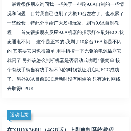
最近很多朋友询问我一些关于一些刷9.6A自制的一些情
况和问题，目前我自己也刷了大概10台左右了。也积累了
一些经验，特此分享给广大JS和玩家。刷写9.6A自制教
程 首先很多朋友反应9.6A机器的指示灯在刷好ECC状
态通电不闪 ，这个是正常的 我刷了10多台9.6A都是不闪
的 其实要它闪也很简单 用手指按一下光驱的电源插座它
就闪了 另外该怎么判断机器是否启动成功呢? 很简单 接
个有线手柄当有线手柄不闪的时候就证明启动ECC成功
了。另外9.6A目前ECC启动时没有图像的 只有通过网线
去取得CPUK
运动电竞
在XBOX360E（4GB版）上刷自制系统教程